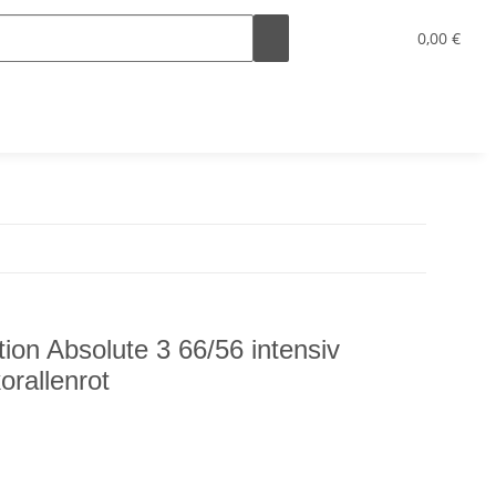
0,00 €
ion Absolute 3 66/56 intensiv
orallenrot