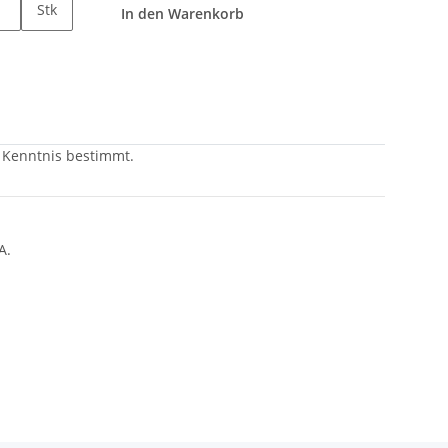
Stk
In den Warenkorb
r Kenntnis bestimmt.
A.