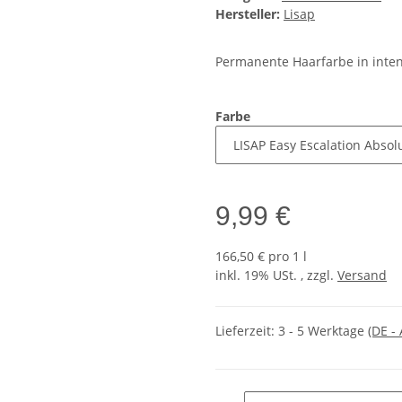
Hersteller:
Lisap
Permanente Haarfarbe in inten
Farbe
9,99 €
166,50 € pro 1 l
inkl. 19% USt. , zzgl.
Versand
Lieferzeit:
3 - 5 Werktage
(DE -