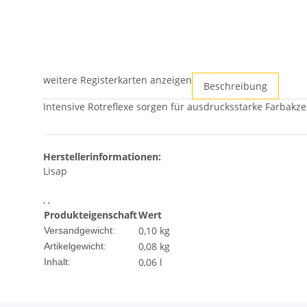
weitere Registerkarten anzeigen
Beschreibung
Intensive Rotreflexe sorgen für ausdrucksstarke Farbakz
Herstellerinformationen:
Lisap
, ,
Produkteigenschaft
Wert
0,10 kg
Versandgewicht:
0,08
kg
Artikelgewicht:
0,06 l
Inhalt: