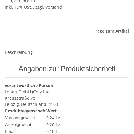
129,90 € pro 1 l
inkl. 19% USt. , zzgl.
Versand
Frage zum Artikel
Beschreibung
Angaben zur Produktsicherheit
verantwortliche Person:
Londa GmbH (Coty Inc.
Kreuzstraße 7c
Leipzig, Deutschland, 4103
Produkteigenschaft
Wert
0,24 kg
Versandgewicht:
0,20
kg
Artikelgewicht:
0,10 l
Inhalt: