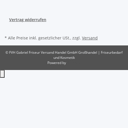
Vertrag widerrufen
* Alle Preise inkl. gesetzlicher USt., zzgl.
Versand
© FVH Gabriel Friseur Versand Handel GmbH
Großhandel | Friseurbedarf
und Kosmetik
Powered by
JTL-Shop