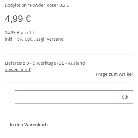
Bodylotion "Powder Rose" 0,2 L
4,99 €
24,95 € pro 1 l
inkl. 19% USt. , zzgl.
Versand
Lieferzeit:
3 - 5 Werktage
(DE - Ausland
abweichend)
Frage zum Artikel
Stk
In den Warenkorb