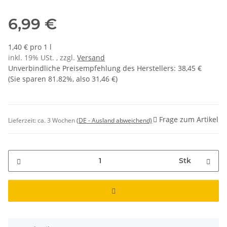
6,99 €
1,40 € pro 1 l
inkl. 19% USt. , zzgl.
Versand
Unverbindliche Preisempfehlung des Herstellers
:
38,45 €
(Sie sparen
81.82%
, also
31,46 €
)
Frage zum Artikel
Lieferzeit:
ca. 3 Wochen
(DE - Ausland abweichend)
Stk