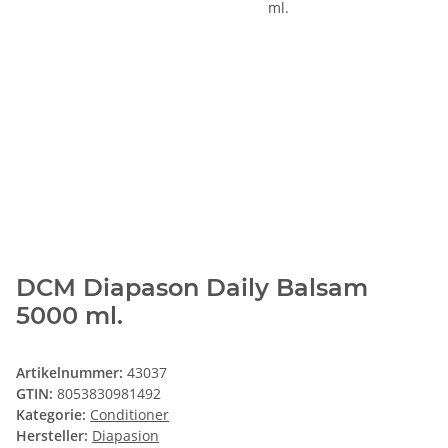
DCM Diapason Daily Balsam
5000 ml.
Artikelnummer:
43037
GTIN:
8053830981492
Kategorie:
Conditioner
Hersteller:
Diapasion