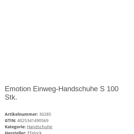
Emotion Einweg-Handschuhe S 100
Stk.
Artikelnummer:
30285
GTIN:
4025341490569
Kategorie:
Handschuhe
Hersteller:
Efalock