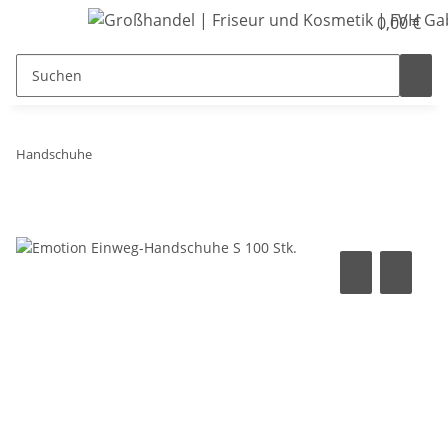
0,00 €
Handschuhe