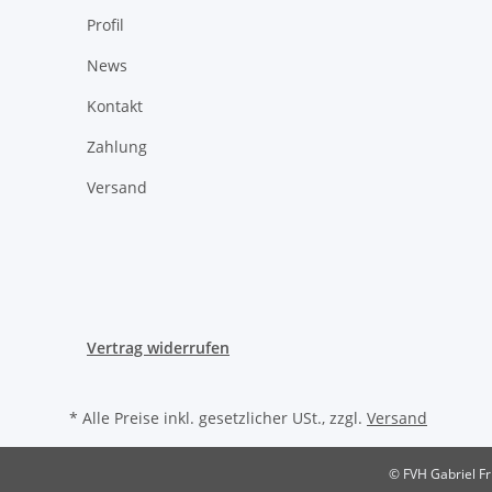
Profil
News
Kontakt
Zahlung
Versand
Vertrag widerrufen
* Alle Preise inkl. gesetzlicher USt., zzgl.
Versand
© FVH Gabriel F