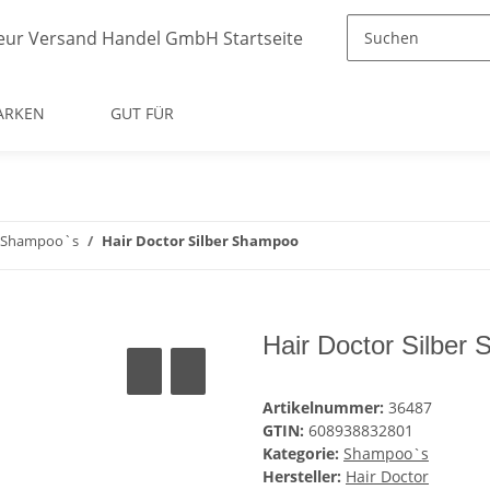
ARKEN
GUT FÜR
Shampoo`s
Hair Doctor Silber Shampoo
Hair Doctor Silber
Artikelnummer:
36487
GTIN:
608938832801
Kategorie:
Shampoo`s
Hersteller:
Hair Doctor