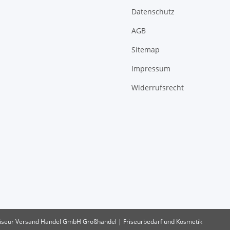
Datenschutz
AGB
Sitemap
Impressum
Widerrufsrecht
riseur Versand Handel GmbH
Großhandel | Friseurbedarf und Kosmetik