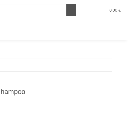
0,00 €
 Shampoo