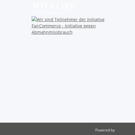
Powered by
JTL-Shop