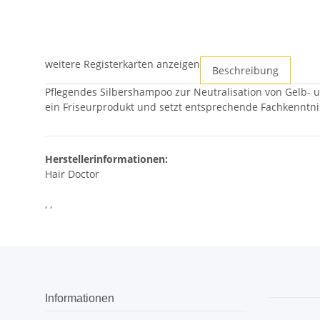
weitere Registerkarten anzeigen
Beschreibung
Pflegendes Silbershampoo zur Neutralisation von Gelb- u
ein Friseurprodukt und setzt entsprechende Fachkenntn
Herstellerinformationen:
Hair Doctor
, ,
Informationen