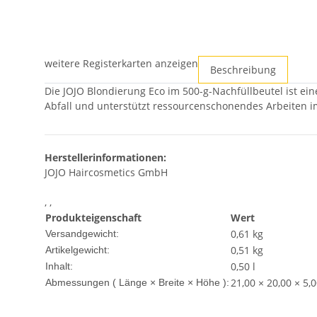
weitere Registerkarten anzeigen
Beschreibung
Die JOJO Blondierung Eco im 500-g-Nachfüllbeutel ist ei
Abfall und unterstützt ressourcenschonendes Arbeiten i
Herstellerinformationen:
JOJO Haircosmetics GmbH
, ,
Produkteigenschaft
Wert
0,61 kg
Versandgewicht:
0,51
kg
Artikelgewicht:
0,50 l
Inhalt:
21,00 × 20,00 × 5,
Abmessungen ( Länge × Breite × Höhe ):