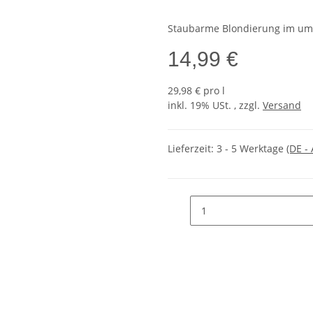
Staubarme Blondierung im umw
14,99 €
29,98 € pro l
inkl. 19% USt. , zzgl.
Versand
Lieferzeit:
3 - 5 Werktage
(DE -