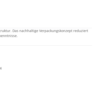
struktur. Das nachhaltige Verpackungskonzept reduziert
kenntnisse.
4