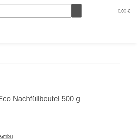
0,00 €
co Nachfüllbeutel 500 g
s GmbH