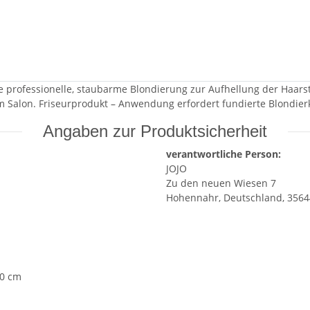
ne professionelle, staubarme Blondierung zur Aufhellung der Haar
m Salon. Friseurprodukt – Anwendung erfordert fundierte Blondier
Angaben zur Produktsicherheit
verantwortliche Person:
JOJO
Zu den neuen Wiesen 7
Hohennahr, Deutschland, 3564
00 cm