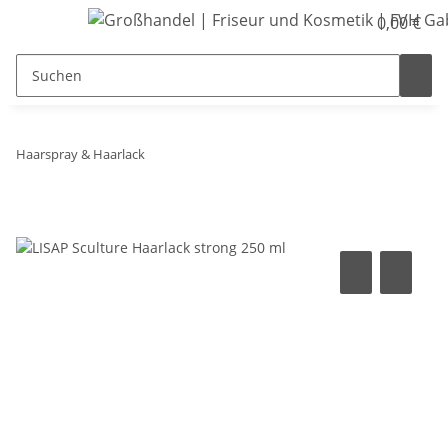
0,00 €
Haarspray & Haarlack