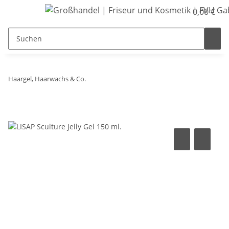
0,00 €
Haargel, Haarwachs & Co.