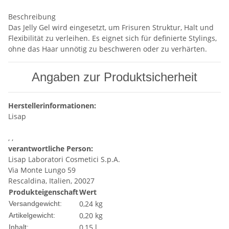
Beschreibung
Das Jelly Gel wird eingesetzt, um Frisuren Struktur, Halt und
Flexibilität zu verleihen. Es eignet sich für definierte Stylings,
ohne das Haar unnötig zu beschweren oder zu verhärten.
Angaben zur Produktsicherheit
Herstellerinformationen:
Lisap
, ,
verantwortliche Person:
Lisap Laboratori Cosmetici S.p.A.
Via Monte Lungo 59
Rescaldina, Italien, 20027
Produkteigenschaft
Wert
0,24 kg
Versandgewicht:
0,20
kg
Artikelgewicht:
0,15 l
Inhalt: