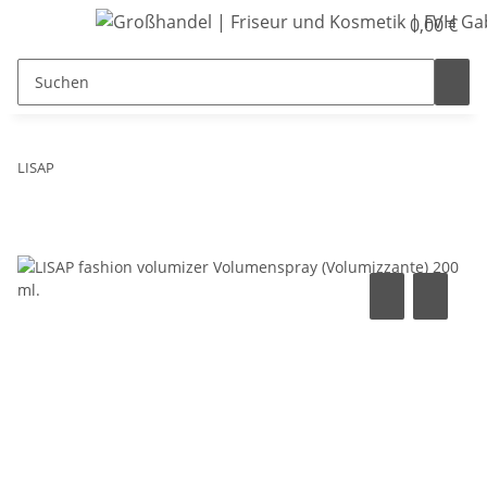
0,00 €
LISAP