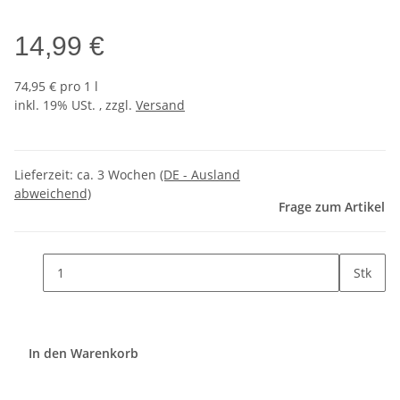
14,99 €
74,95 € pro 1 l
inkl. 19% USt. , zzgl.
Versand
Lieferzeit:
ca. 3 Wochen
(DE - Ausland
abweichend)
Frage zum Artikel
Stk
In den Warenkorb