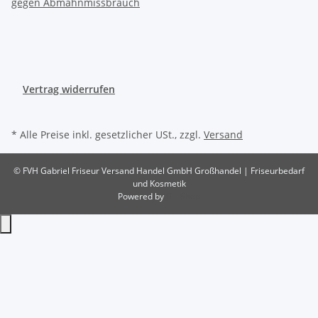
Vertrag widerrufen
* Alle Preise inkl. gesetzlicher USt., zzgl.
Versand
© FVH Gabriel Friseur Versand Handel GmbH
Großhandel | Friseurbedarf
und Kosmetik
Powered by
JTL-Shop