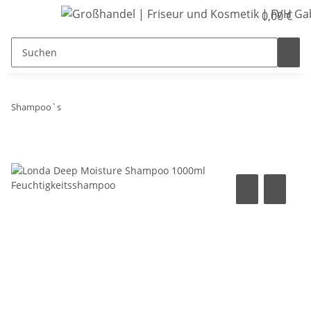
0,00 €
Shampoo`s