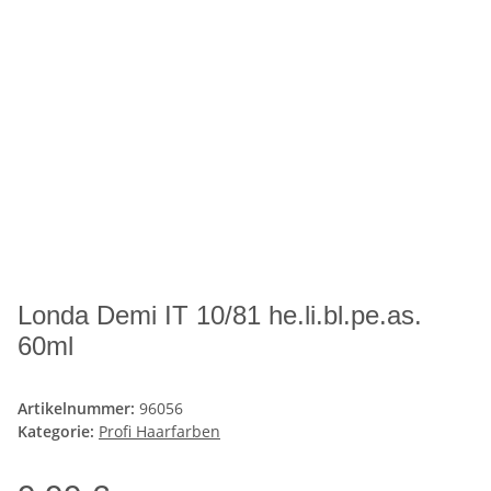
Londa Demi IT 10/81 he.li.bl.pe.as.
60ml
Artikelnummer:
96056
Kategorie:
Profi Haarfarben