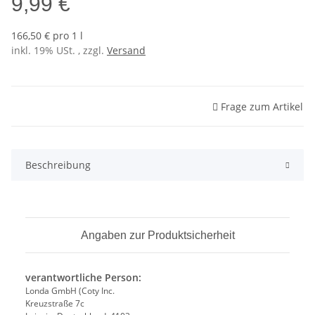
9,99 €
166,50 € pro 1 l
inkl. 19% USt. , zzgl.
Versand
Frage zum Artikel
Beschreibung
Angaben zur Produktsicherheit
verantwortliche Person:
Londa GmbH (Coty Inc.
Kreuzstraße 7c