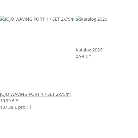
Katalog 2026
0,99 €
*
JOJO WAVING PORT 1 / SET 2x75ml
10,99 €
*
137,38 € pro 1 l