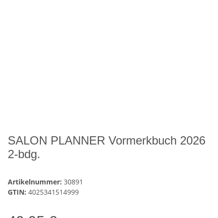
SALON PLANNER Vormerkbuch 2026
2-bdg.
Artikelnummer:
30891
GTIN:
4025341514999